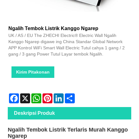
Ngalih Tembok Listrik Kanggo Ngarep
UK / AS / EU The ZHECHI Electric® Electric Wall Ngalih
Kanggo Ngarep digawe ing China Standar Global Network
APP Kontrol WiFi Smart Wall Electric Tutul cahya 1 gang / 2
gang / 3 gang Power Tutul Layar tembok Ngalih.
Kirim Pitakonan
Facebook
X
WhatsApp
Pinterest
LinkedIn
Share
Deskripsi Produk
Ngalih Tembok Listrik Terlaris Murah Kanggo
Ngarep