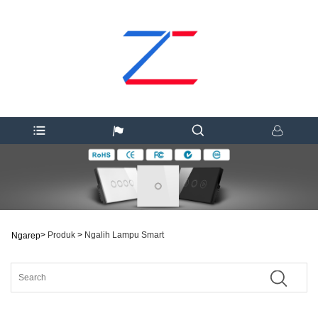
>
Produk
>
Ngalih Lampu Smart
Ngarep