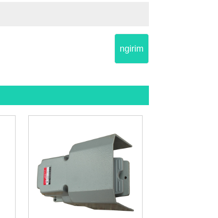
ngirim