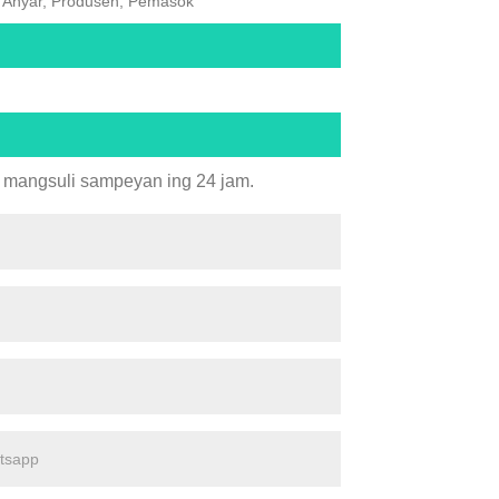
ng Anyar, Produsen, Pemasok
al mangsuli sampeyan ing 24 jam.