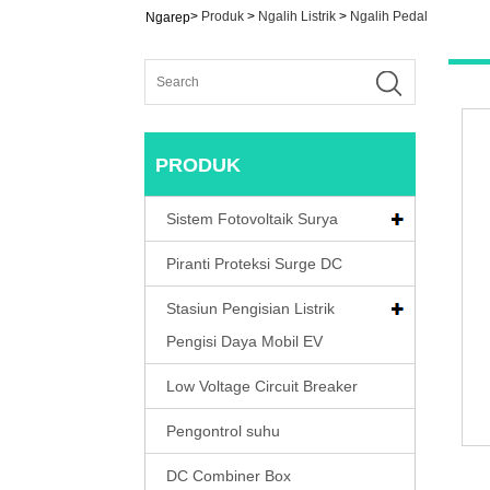
>
Produk
>
Ngalih Listrik
>
Ngalih Pedal
Ngarep
PRODUK
Sistem Fotovoltaik Surya
Piranti Proteksi Surge DC
Stasiun Pengisian Listrik
Pengisi Daya Mobil EV
Low Voltage Circuit Breaker
Pengontrol suhu
DC Combiner Box