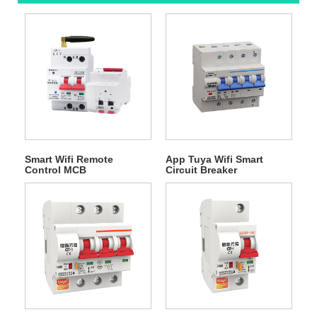
Smart Wifi Remote
App Tuya Wifi Smart
Control MCB
Circuit Breaker