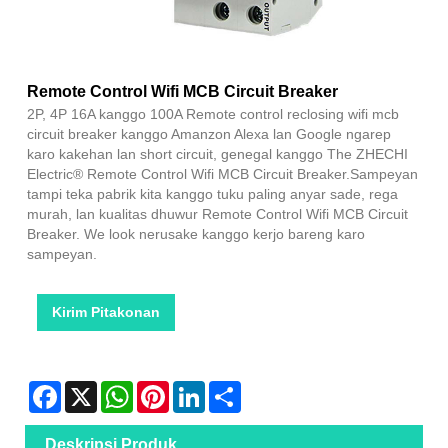
Remote Control Wifi MCB Circuit Breaker
2P, 4P 16A kanggo 100A Remote control reclosing wifi mcb
circuit breaker kanggo Amanzon Alexa lan Google ngarep
karo kakehan lan short circuit, genegal kanggo The ZHECHI
Electric® Remote Control Wifi MCB Circuit Breaker.Sampeyan
tampi teka pabrik kita kanggo tuku paling anyar sade, rega
murah, lan kualitas dhuwur Remote Control Wifi MCB Circuit
Breaker. We look nerusake kanggo kerjo bareng karo
sampeyan.
Kirim Pitakonan
Facebook
X
WhatsApp
Pinterest
LinkedIn
Share
Deskripsi Produk