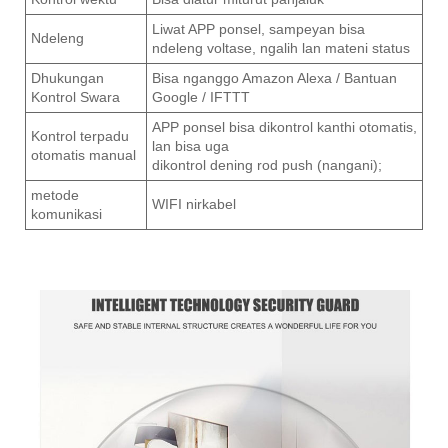
Liwat APP ponsel, sampeyan bisa
Ndeleng
ndeleng voltase, ngalih lan mateni status
Dhukungan
Bisa nganggo Amazon Alexa / Bantuan
Kontrol Swara
Google / IFTTT
APP ponsel bisa dikontrol kanthi otomatis,
Kontrol terpadu
lan bisa uga
otomatis manual
dikontrol dening rod push (nangani);
metode
WIFI nirkabel
komunikasi