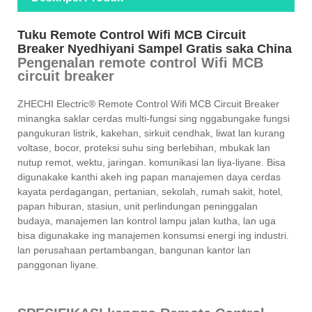
Tuku Remote Control Wifi MCB Circuit
Breaker Nyedhiyani Sampel Gratis saka China
Pengenalan remote control Wifi MCB
circuit breaker
ZHECHI Electric® Remote Control Wifi MCB Circuit Breaker
minangka saklar cerdas multi-fungsi sing nggabungake fungsi
pangukuran listrik, kakehan, sirkuit cendhak, liwat lan kurang
voltase, bocor, proteksi suhu sing berlebihan, mbukak lan
nutup remot, wektu, jaringan. komunikasi lan liya-liyane. Bisa
digunakake kanthi akeh ing papan manajemen daya cerdas
kayata perdagangan, pertanian, sekolah, rumah sakit, hotel,
papan hiburan, stasiun, unit perlindungan peninggalan
budaya, manajemen lan kontrol lampu jalan kutha, lan uga
bisa digunakake ing manajemen konsumsi energi ing industri.
lan perusahaan pertambangan, bangunan kantor lan
panggonan liyane.