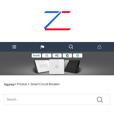
>
Produk
>
Smart Circuit Breaker
Ngarep