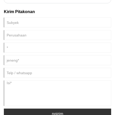
Kirim Pitakonan
ngirim