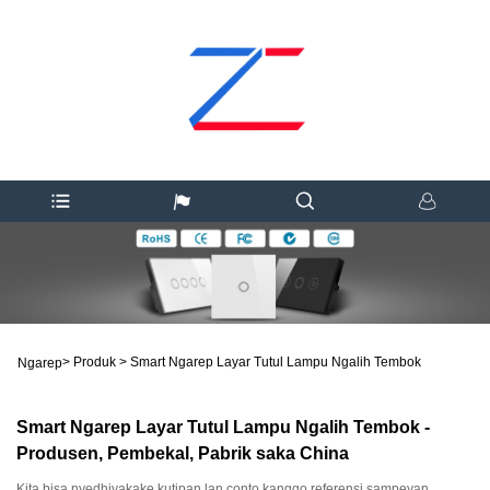
>
Produk
>
Smart Ngarep Layar Tutul Lampu Ngalih Tembok
Ngarep
Smart Ngarep Layar Tutul Lampu Ngalih Tembok -
Produsen, Pembekal, Pabrik saka China
Kita bisa nyedhiyakake kutipan lan conto kanggo referensi sampeyan.