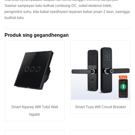
Sawise sampeyan tuku kothak combong DC, soket ekstensi listrik,
pengontrol suhu, kita bakal nyedhiyani layanan babar pisan 2 taun, saengga
budhal tuku.
Produk sing gegandhengan
Smart Ngarep Wifi Tutul Wall
Smart Tuya Wifi Circuit Breaker
Ngalih